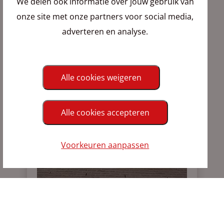
We delen ook informatie over jouw gebruik van
10
Paardenmarkt 48
onze site met onze partners voor social media,
adverteren en analyse.
Bekijk de kamers
Alle cookies weigeren
Alle cookies accepteren
Voorkeuren aanpassen