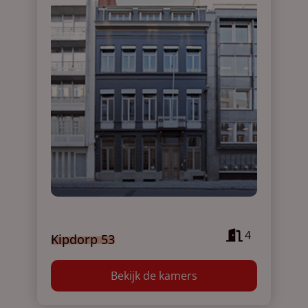
4
Kipdorp 53
Bekijk de kamers